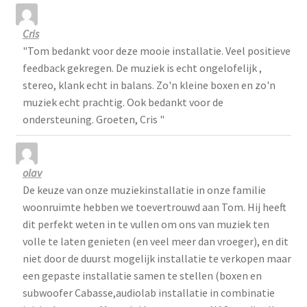
gastenboek-
lijst
Cris
"Tom bedankt voor deze mooie installatie. Veel positieve
feedback gekregen. De muziek is echt ongelofelijk ,
stereo, klank echt in balans. Zo'n kleine boxen en zo'n
muziek echt prachtig. Ook bedankt voor de
ondersteuning. Groeten, Cris "
olav
De keuze van onze muziekinstallatie in onze familie
woonruimte hebben we toevertrouwd aan Tom. Hij heeft
dit perfekt weten in te vullen om ons van muziek ten
volle te laten genieten (en veel meer dan vroeger), en dit
niet door de duurst mogelijk installatie te verkopen maar
een gepaste installatie samen te stellen (boxen en
subwoofer Cabasse,audiolab installatie in combinatie