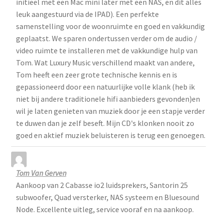
initieel met een Mac mini later met een NAS, en dit alles
leuk aangestuurd via de IPAD). Een perfekte
samenstelling voor de woonruimte en goed en vakkundig
geplaatst. We sparen ondertussen verder om de audio /
video ruimte te installeren met de vakkundige hulp van
Tom. Wat Luxury Music verschillend maakt van andere,
Tom heeft een zeer grote technische kennis en is
gepassioneerd door een natuurlijke volle klank (heb ik
niet bij andere traditionele hifi aanbieders gevonden)en
wil je laten genieten van muziek door je een stapje verder
te duwen dan je zelf beseft. Mijn CD's klonken nooit zo
goed en aktief muziek beluisteren is terug een genoegen.
Tom Van Gerven
Aankoop van 2 Cabasse io2 luidsprekers, Santorin 25
subwoofer, Quad versterker, NAS systeem en Bluesound
Node. Excellente uitleg, service vooraf en na aankoop.