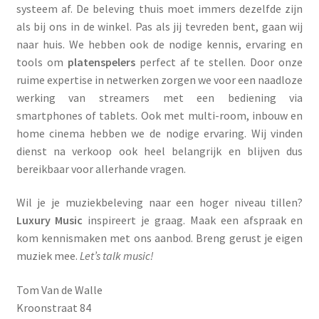
systeem af. De beleving thuis moet immers dezelfde zijn
als bij ons in de winkel. Pas als jij tevreden bent, gaan wij
naar huis. We hebben ook de nodige kennis, ervaring en
tools om
platenspelers
perfect af te stellen. Door onze
ruime expertise in netwerken zorgen we voor een naadloze
werking van streamers met een bediening via
smartphones of tablets. Ook met multi-room, inbouw en
home cinema hebben we de nodige ervaring. Wij vinden
dienst na verkoop ook heel belangrijk en blijven dus
bereikbaar voor allerhande vragen.
Wil je je muziekbeleving naar een hoger niveau tillen?
Luxury Music
inspireert je graag. Maak een afspraak en
kom kennismaken met ons aanbod. Breng gerust je eigen
muziek mee.
Let’s talk music
!
Tom Van de Walle
Kroonstraat 84