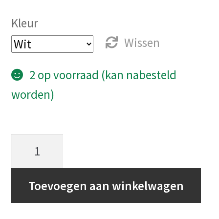
Kleur
Wissen
2 op voorraad (kan nabesteld
worden)
Bluesound
Pulse
Flex
Toevoegen aan winkelwagen
aantal