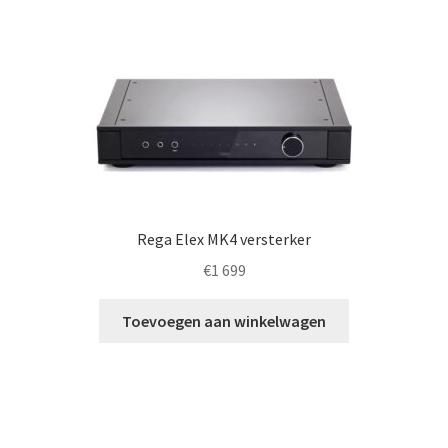
Rega Elex MK4 versterker
€
1 699
Toevoegen aan winkelwagen