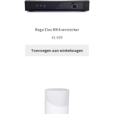
Rega Elex MK4 versterker
€
1 699
Toevoegen aan winkelwagen