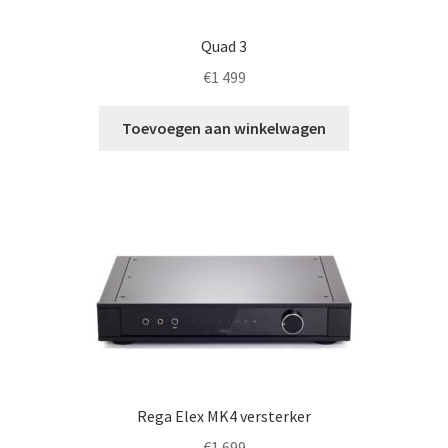
Quad 3
€
1 499
Toevoegen aan winkelwagen
Rega Elex MK4 versterker
€
1 699