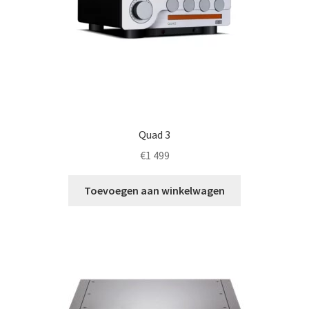
Quad 3
€
1 499
Toevoegen aan winkelwagen