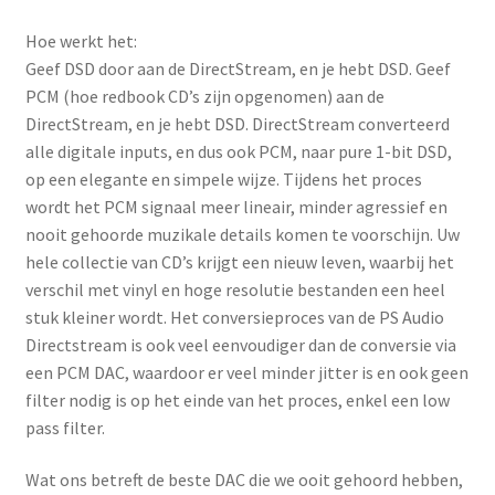
Hoe werkt het:
Geef DSD door aan de DirectStream, en je hebt DSD. Geef
PCM (hoe redbook CD’s zijn opgenomen) aan de
DirectStream, en je hebt DSD. DirectStream converteerd
alle digitale inputs, en dus ook PCM, naar pure 1-bit DSD,
op een elegante en simpele wijze. Tijdens het proces
wordt het PCM signaal meer lineair, minder agressief en
nooit gehoorde muzikale details komen te voorschijn. Uw
hele collectie van CD’s krijgt een nieuw leven, waarbij het
verschil met vinyl en hoge resolutie bestanden een heel
stuk kleiner wordt. Het conversieproces van de PS Audio
Directstream is ook veel eenvoudiger dan de conversie via
een PCM DAC, waardoor er veel minder jitter is en ook geen
filter nodig is op het einde van het proces, enkel een low
pass filter.
Wat ons betreft de beste DAC die we ooit gehoord hebben,