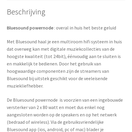
Beschrijving
Bluesound powernode
: overal in huis het beste geluid
Met Bluesound haal je een multiroom hifi systeem in huis
dat overweg kan met digitale muziekcollecties van de
hoogste kwaliteit (tot 24bit), éénvoudig aan te sluiten is
en makkelijk te bedienen. Door het gebruik van
hoogwaardige componenten zijn de streamers van
Bluesound bij uitstek geschikt voor de veeleisende
muziekliefhebber.
De Bluesound powernode is voorzien van een ingebouwde
versterker van 2 x 80 watt en moet dus enkel nog
aangesloten worden op de speakers en op het netwerk
(bedraad of wireless). Via de gebruiksvriendelijke
Bluesound app (ios, android, pc of mac) blader je