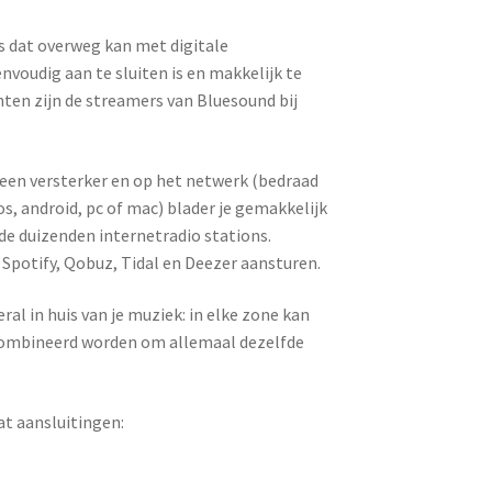
s dat overweg kan met digitale
nvoudig aan te sluiten is en makkelijk te
en zijn de streamers van Bluesound bij
en versterker en op het netwerk (bedraad
os, android, pc of mac) blader je gemakkelijk
 de duizenden internetradio stations.
 Spotify, Qobuz, Tidal en Deezer aansturen.
al in huis van je muziek: in elke zone kan
ombineerd worden om allemaal dezelfde
at aansluitingen: