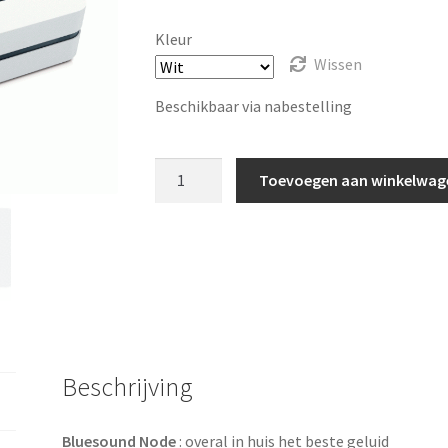
Kleur
Wissen
Beschikbaar via nabestelling
Bluesound
Toevoegen aan winkelwag
Node
aantal
Beschrijving
Bluesound Node
: overal in huis het beste geluid