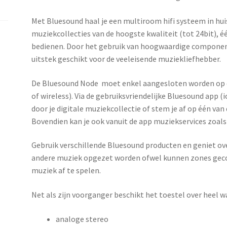
Met Bluesound haal je een multiroom hifi systeem in hui
muziekcollecties van de hoogste kwaliteit (tot 24bit), éé
bedienen. Door het gebruik van hoogwaardige component
uitstek geschikt voor de veeleisende muziekliefhebber.
De Bluesound Node moet enkel aangesloten worden op e
of wireless). Via de gebruiksvriendelijke Bluesound app (i
door je digitale muziekcollectie of stem je af op één van
Bovendien kan je ook vanuit de app muziekservices zoals
Gebruik verschillende Bluesound producten en geniet over
andere muziek opgezet worden ofwel kunnen zones gec
muziek af te spelen.
Net als zijn voorganger beschikt het toestel over heel w
analoge stereo