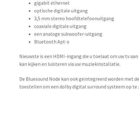
gigabit ethernet
optische digitale uitgang
3,5 mm stereo hoofdtelefoonuitgang
coaxiale digitale uitgang
een analoge subwoofer-uitgang
Bluetooth Apt-x
Nieuwste is een HDMI-ingang die u toelaat om uw tv aan t
kan kijken en luisteren via uw muziekinstallatie.
De Bluesound Node kan ook geïntegreerd worden met de
toestellen om een dolby digital surround systeem op te 