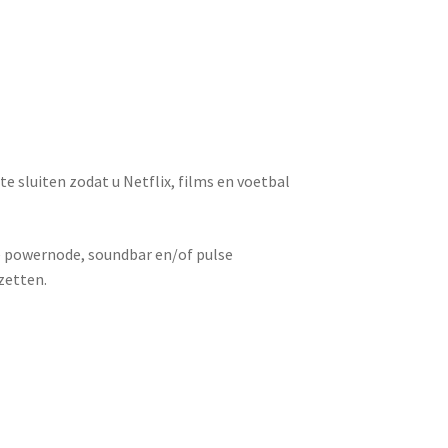
e sluiten zodat u Netflix, films en voetbal
 powernode, soundbar en/of pulse
zetten.