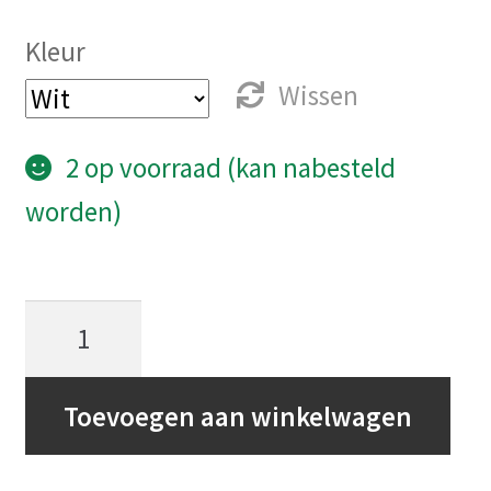
Kleur
Wissen
2 op voorraad (kan nabesteld
worden)
Bluesound
Pulse
Flex
Toevoegen aan winkelwagen
aantal