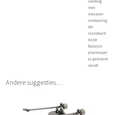
voeding
met
metalen
omkasting
die
standaard
bij de
Balance
platenspel
er geleverd
wordt.
Andere suggesties…