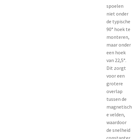
spoelen
niet onder
de typische
90° hoek te
monteren,
maar onder
een hoek
van 22,5°.
Dit zorgt
voor een
grotere
overlap
tussen de
magnetisch
e velden,
waardoor
de snelheid
constanter