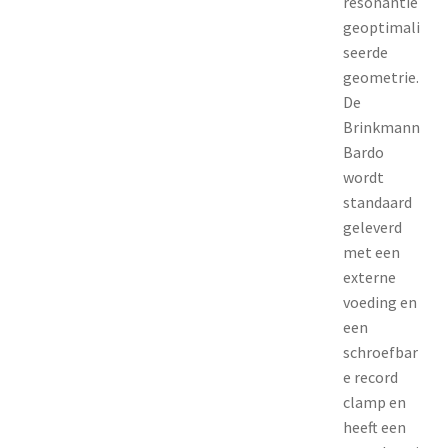
resonantie
geoptimali
seerde
geometrie.
De
Brinkmann
Bardo
wordt
standaard
geleverd
met een
externe
voeding en
een
schroefbar
e record
clamp en
heeft een