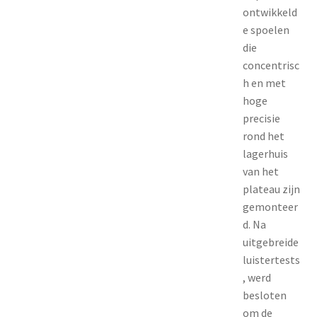
ontwikkeld
e spoelen
die
concentrisc
h en met
hoge
precisie
rond het
lagerhuis
van het
plateau zijn
gemonteer
d. Na
uitgebreide
luistertests
, werd
besloten
om de