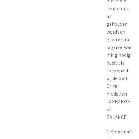
optimale
temperatu
ur
gehouden
wordt en
geen extra
lagerverwar
ming nodig
heeft als
toegepast
bij de Belt
Drive
modellen
LAGRANGE
en
BALANCE.
Gehoormat