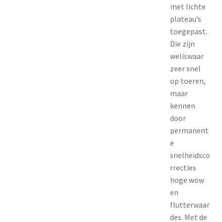
met lichte
plateau’s
toegepast.
Die zijn
weliswaar
zeer snel
op toeren,
maar
kennen
door
permanent
e
snelheidsco
rrecties
hoge wow
en
flutterwaar
des. Met de