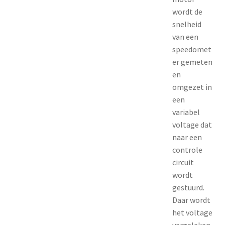
wordt de
snelheid
van een
speedomet
er gemeten
en
omgezet in
een
variabel
voltage dat
naar een
controle
circuit
wordt
gestuurd.
Daar wordt
het voltage
vergeleken