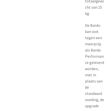
totaalgewi
cht van 15
kg.
De Bardo
kan ook
tegen een
meerprijs
als Bardo
Performan
ce geleverd
worden,
met in
plaats van
de
standaard
voeding, de
upgrade