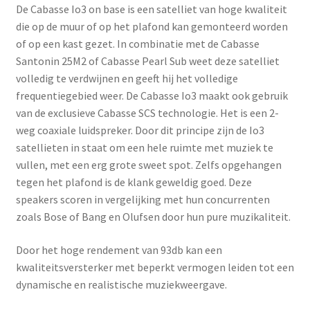
De Cabasse Io3 on base is een satelliet van hoge kwaliteit
die op de muur of op het plafond kan gemonteerd worden
of op een kast gezet. In combinatie met de Cabasse
Santonin 25M2 of Cabasse Pearl Sub weet deze satelliet
volledig te verdwijnen en geeft hij het volledige
frequentiegebied weer. De Cabasse Io3 maakt ook gebruik
van de exclusieve Cabasse SCS technologie. Het is een 2-
weg coaxiale luidspreker. Door dit principe zijn de Io3
satellieten in staat om een hele ruimte met muziek te
vullen, met een erg grote sweet spot. Zelfs opgehangen
tegen het plafond is de klank geweldig goed. Deze
speakers scoren in vergelijking met hun concurrenten
zoals Bose of Bang en Olufsen door hun pure muzikaliteit.
Door het hoge rendement van 93db kan een
kwaliteitsversterker met beperkt vermogen leiden tot een
dynamische en realistische muziekweergave.